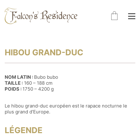
HIBOU GRAND-DUC
NOM LATIN :
Bubo bubo
TAILLE :
160 – 188 cm
POIDS :
1750 – 4200 g
Le hibou grand-duc européen est le rapace nocturne le
plus grand d’Europe.
LÉGENDE