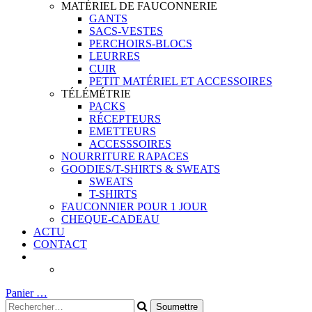
MATÉRIEL DE FAUCONNERIE
GANTS
SACS-VESTES
PERCHOIRS-BLOCS
LEURRES
CUIR
PETIT MATÉRIEL ET ACCESSOIRES
TÉLÉMÉTRIE
PACKS
RÉCEPTEURS
EMETTEURS
ACCESSSOIRES
NOURRITURE RAPACES
GOODIES/T-SHIRTS & SWEATS
SWEATS
T-SHIRTS
FAUCONNIER POUR 1 JOUR
CHEQUE-CADEAU
ACTU
CONTACT
Panier
…