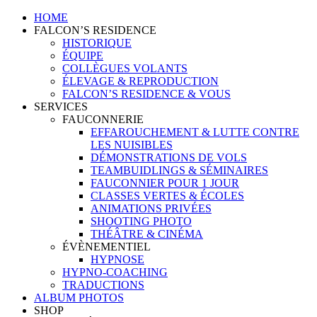
HOME
FALCON’S RESIDENCE
HISTORIQUE
ÉQUIPE
COLLÈGUES VOLANTS
ÉLEVAGE & REPRODUCTION
FALCON’S RESIDENCE & VOUS
SERVICES
FAUCONNERIE
EFFAROUCHEMENT & LUTTE CONTRE
LES NUISIBLES
DÉMONSTRATIONS DE VOLS
TEAMBUIDLINGS & SÉMINAIRES
FAUCONNIER POUR 1 JOUR
CLASSES VERTES & ÉCOLES
ANIMATIONS PRIVÉES
SHOOTING PHOTO
THÉÂTRE & CINÉMA
ÉVÈNEMENTIEL
HYPNOSE
HYPNO-COACHING
TRADUCTIONS
ALBUM PHOTOS
SHOP